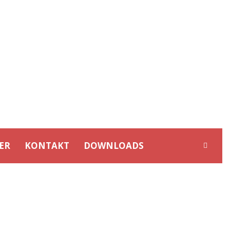
ER
KONTAKT
DOWNLOADS
ARS (U19)