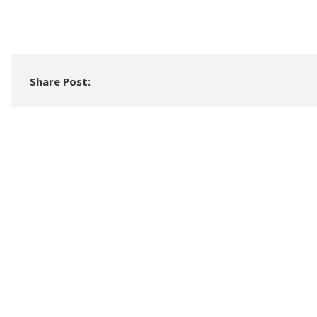
Share Post: