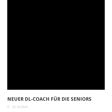
NEUER DL-COACH FÜR DIE SENIORS
23.10.2024