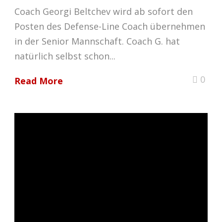
Coach Georgi Beltchev wird ab sofort den
Posten des Defense-Line Coach übernehmen
in der Senior Mannschaft. Coach G. hat
natürlich selbst schon...
0
Read More