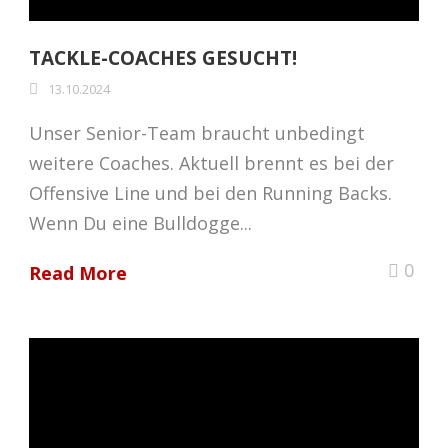
TACKLE-COACHES GESUCHT!
13.10.2024
Unser Senior-Team braucht unbedingt
weitere Coaches. Aktuell brennt es bei der
Offensive Line und bei den Running Backs.
Wenn Du eine Bulldogge...
0
Read More