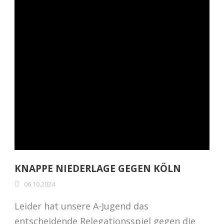
KNAPPE NIEDERLAGE GEGEN KÖLN
06.10.2024
Leider hat unsere A-Jugend das
entscheidende Relegationsspiel gegen die