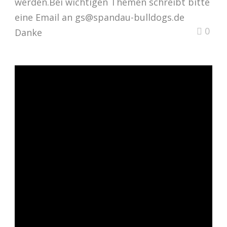
werden.Bei wichtigen Themen schreibt bitte
eine Email an gs@spandau-bulldogs.de
0
Danke