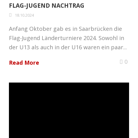
FLAG-JUGEND NACHTRAG
18.10.2024
Anfang Oktober gab es in Saarbrücken die
Flag-Jugend Länderturniere 2024. Sowohl in
der U13 als auch in der U16 waren ein paar...
0
Read More