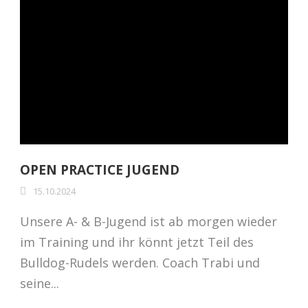
OPEN PRACTICE JUGEND
15.10.2024
Unsere A- & B-Jugend ist ab morgen wieder
im Training und ihr könnt jetzt Teil des
Bulldog-Rudels werden. Coach Trabi und
seine...