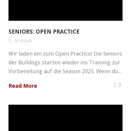
SENIORS: OPEN PRACTICE
09.10.2024
Wir laden ein zum Open Practice! Die Seniors
der Bulldogs starten wieder ins Training zur
Vorbereitung auf die Season 2025. Wenn du...
0
Read More