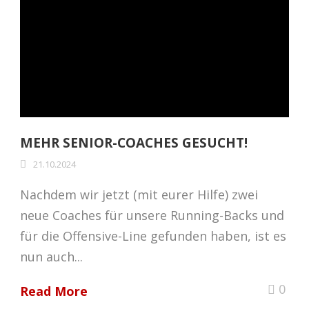
MEHR SENIOR-COACHES GESUCHT!
21.10.2024
Nachdem wir jetzt (mit eurer Hilfe) zwei
neue Coaches für unsere Running-Backs und
für die Offensive-Line gefunden haben, ist es
nun auch...
0
Read More