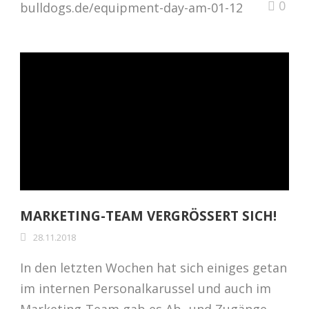
0
bulldogs.de/equipment-day-am-01-12
MARKETING-TEAM VERGRÖSSERT SICH!
28.11.2018
In den letzten Wochen hat sich einiges getan
im internen Personalkarussel und auch im
Marketing-Team gab es Ab- und Zugänge.