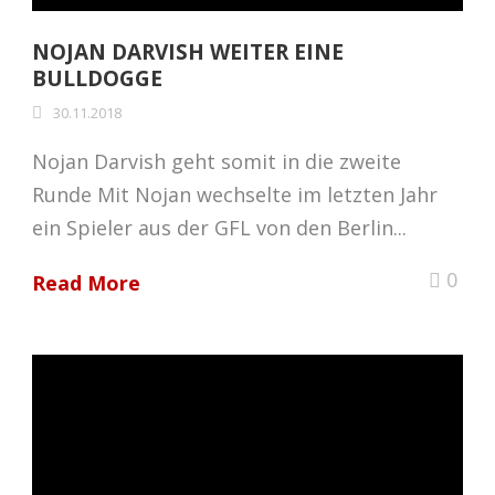
NOJAN DARVISH WEITER EINE
BULLDOGGE
30.11.2018
Nojan Darvish geht somit in die zweite
Runde Mit Nojan wechselte im letzten Jahr
ein Spieler aus der GFL von den Berlin...
0
Read More