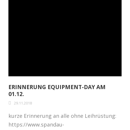
ERINNERUNG EQUIPMENT-DAY AM
01.12.
29.11.2018
kurze Erinnerung an alle ohne Leihrüstung:
https://www.spandau-