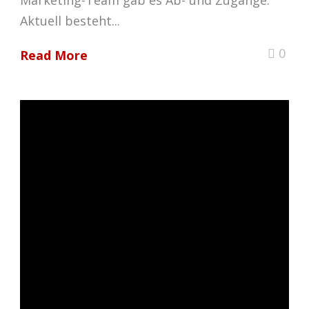
Aktuell besteht...
0
Read More