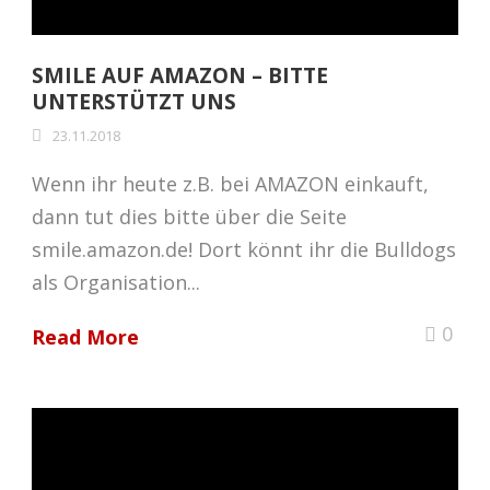
SMILE AUF AMAZON – BITTE
UNTERSTÜTZT UNS
23.11.2018
Wenn ihr heute z.B. bei AMAZON einkauft,
dann tut dies bitte über die Seite
smile.amazon.de! Dort könnt ihr die Bulldogs
als Organisation...
0
Read More