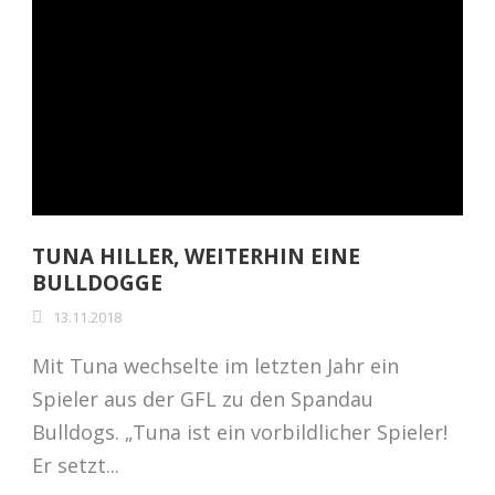
TUNA HILLER, WEITERHIN EINE
BULLDOGGE
13.11.2018
Mit Tuna wechselte im letzten Jahr ein
Spieler aus der GFL zu den Spandau
Bulldogs. „Tuna ist ein vorbildlicher Spieler!
Er setzt...