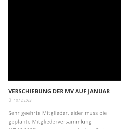
VERSCHIEBUNG DER MV AUF JANUAR
10.12.2023
Sehr geehrte Mitglieder,leider muss die
geplante Mitgliederversammlung