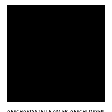
GESCHÄFTSSTELLE AM FR. GESCHLOSSEN