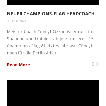
NEUER CHAMPIONS-FLAG HEADCOACH
13.12.2023
Meister-Coach Cüneyt Özkan ist zurück in
Spandau und trainiert ab jetzt unsere U15-
Champions-Flags! Letztes Jahr war Cüneyt
noch für die Berlin Adler...
0
Read More