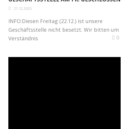
21.12.2023
INFO:Diesen Freitag (22.12.) ist unsere
Geschäftsstelle nicht besetzt. Wir bitten um
0
Verständnis