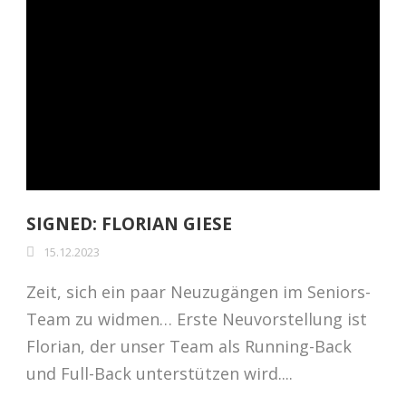
SIGNED: FLORIAN GIESE
15.12.2023
Zeit, sich ein paar Neuzugängen im Seniors-
Team zu widmen… Erste Neuvorstellung ist
Florian, der unser Team als Running-Back
und Full-Back unterstützen wird....