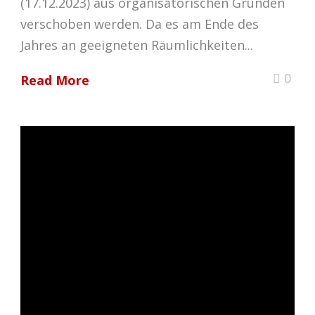
(17.12.2023) aus organisatorischen Gründen
verschoben werden. Da es am Ende des
Jahres an geeigneten Räumlichkeiten...
0
Read More