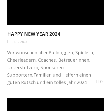
HAPPY NEW YEAR 2024
31.12.2023
Wir wünschen allenBulldoggen, Spielern,
Cheerleadern, Coaches, Betreuerinnen,
Unterstützern, Sponsoren,
Supportern,Familien und Helfern einen
0
guten Rutsch und ein tolles Jahr 2024