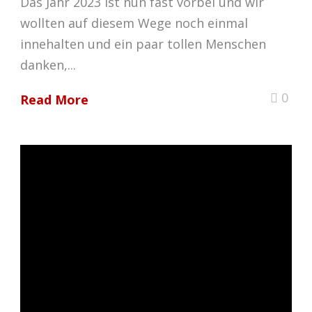
Das Jahr 2023 ist nun fast vorbei und wir
wollten auf diesem Wege noch einmal
innehalten und ein paar tollen Menschen
danken,...
0
Read More