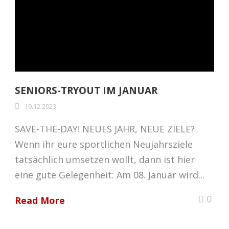
SENIORS-TRYOUT IM JANUAR
19.12.2023
SAVE-THE-DAY! NEUES JAHR, NEUE ZIELE?
Wenn ihr eure sportlichen Neujahrsziele
tatsächlich umsetzen wollt, dann ist hier
eine gute Gelegenheit: Am 08. Januar wird...
0
Read More