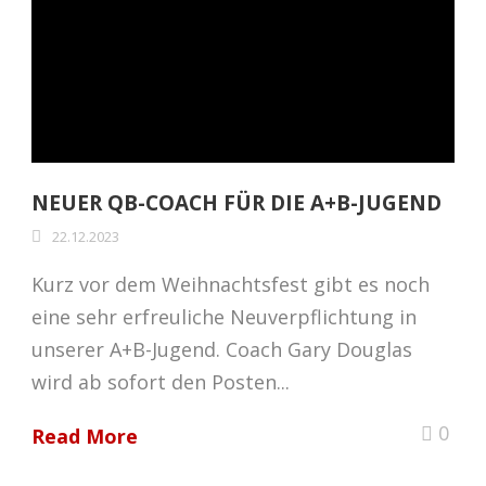
NEUER QB-COACH FÜR DIE A+B-JUGEND
22.12.2023
Kurz vor dem Weihnachtsfest gibt es noch
eine sehr erfreuliche Neuverpflichtung in
unserer A+B-Jugend. Coach Gary Douglas
wird ab sofort den Posten...
0
Read More