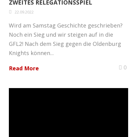
ZWEITES RELEGATIONSSPIEL
22.09.2022
Wird am Samstag Geschichte geschrieben?
Noch ein Sieg und wir steigen auf in die
GFL2! Nach dem Sieg gegen die Oldenburg
Knights können...
0
Read More