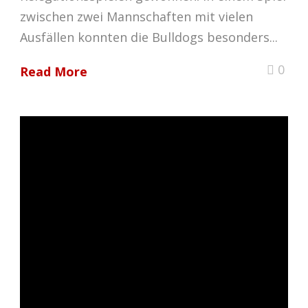
zwischen zwei Mannschaften mit vielen
Ausfällen konnten die Bulldogs besonders...
0
Read More