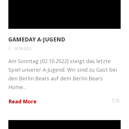
GAMEDAY A-JUGEND
30.09.2022
Am Sonntag (02.10.2022) steigt das letzte
Spiel unserer A-Jugend. Wir sind zu Gast bei
den Berlin Bears auf dem Berlin Bears
Home...
0
Read More