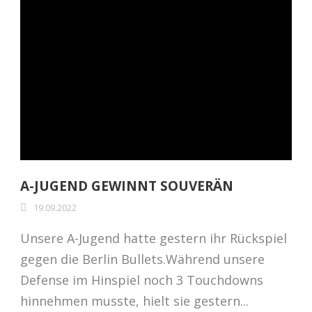
A-JUGEND GEWINNT SOUVERÄN
19.09.2022
Unsere A-Jugend hatte gestern ihr Rückspiel
gegen die Berlin Bullets.Während unsere
Defense im Hinspiel noch 3 Touchdowns
hinnehmen musste, hielt sie gestern...