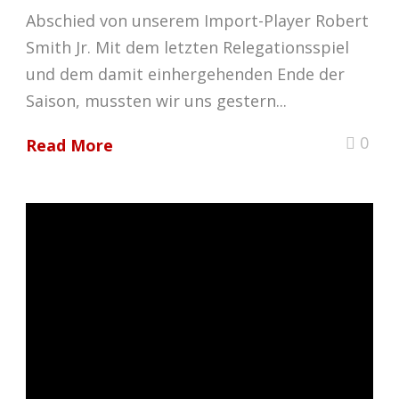
Abschied von unserem Import-Player Robert
Smith Jr. Mit dem letzten Relegationsspiel
und dem damit einhergehenden Ende der
Saison, mussten wir uns gestern...
0
Read More