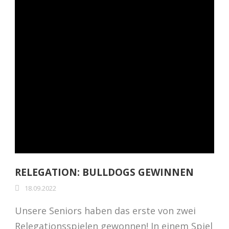
RELEGATION: BULLDOGS GEWINNEN
18.09.2022
Unsere Seniors haben das erste von zwei
Relegationsspielen gewonnen! In einem Spiel