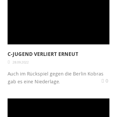
C-JUGEND VERLIERT ERNEUT
28.09.2022
Auch im Rückspiel gegen die Berlin Kobras
0
gab es eine Niederlage.