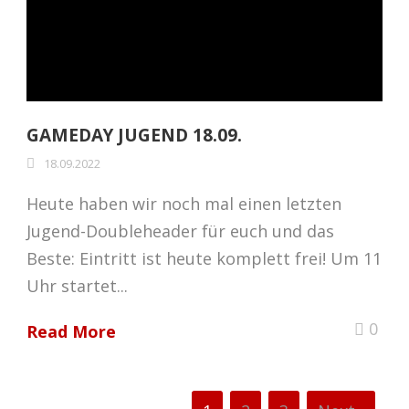
GAMEDAY JUGEND 18.09.
18.09.2022
Heute haben wir noch mal einen letzten
Jugend-Doubleheader für euch und das
Beste: Eintritt ist heute komplett frei! Um 11
Uhr startet...
0
Read More