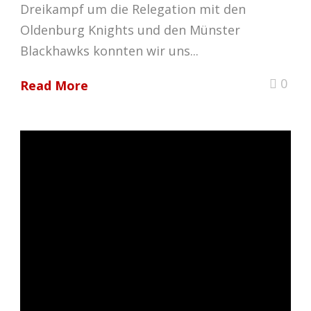
Dreikampf um die Relegation mit den
Oldenburg Knights und den Münster
Blackhawks konnten wir uns...
0
Read More