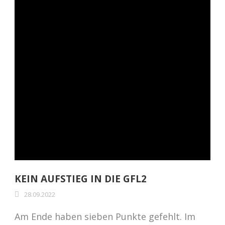
KEIN AUFSTIEG IN DIE GFL2
28.09.2022
Am Ende haben sieben Punkte gefehlt. Im