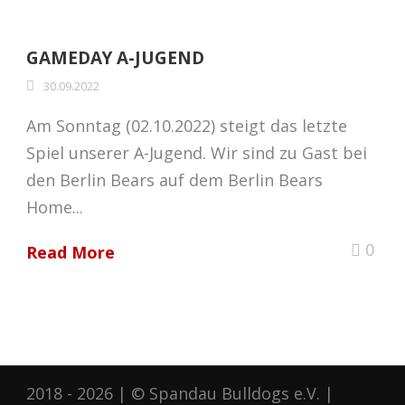
GAMEDAY A-JUGEND
30.09.2022
Am Sonntag (02.10.2022) steigt das letzte
Spiel unserer A-Jugend. Wir sind zu Gast bei
den Berlin Bears auf dem Berlin Bears
Home...
0
Read More
2018 - 2026 | © Spandau Bulldogs e.V. |