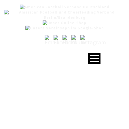
MONTH
Juni 2021