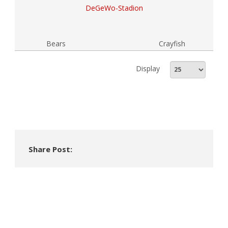
DeGeWo-Stadion
Bears
Crayfish
Display
Share Post: