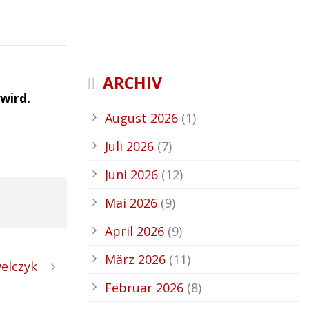
ARCHIV
wird.
August 2026
(1)
Juli 2026
(7)
Juni 2026
(12)
Mai 2026
(9)
April 2026
(9)
März 2026
(11)
elczyk
Februar 2026
(8)