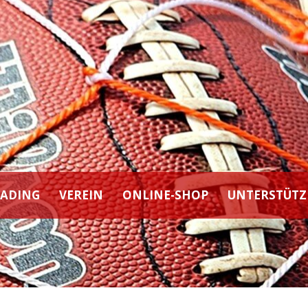
EADING
VEREIN
ONLINE-SHOP
UNTERSTÜTZ