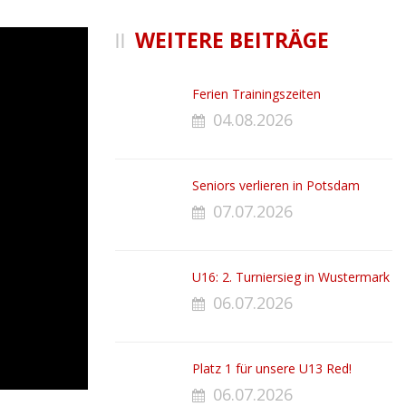
WEITERE BEITRÄGE
Ferien Trainingszeiten
04.08.2026
Seniors verlieren in Potsdam
07.07.2026
U16: 2. Turniersieg in Wustermark
06.07.2026
Platz 1 für unsere U13 Red!
06.07.2026