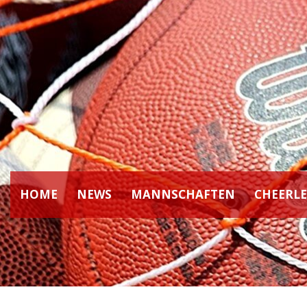
HOME
NEWS
MANNSCHAFTEN
CHEERL