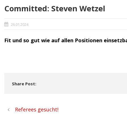
Committed: Steven Wetzel
26.01.2024
Fit und so gut wie auf allen Positionen einsetzb
Share Post:
Referees gesucht!