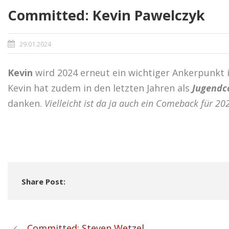
Committed: Kevin Pawelczyk
29.01.2024
Kevin
wird 2024 erneut ein wichtiger Ankerpunkt i
Kevin hat zudem in den letzten Jahren als
Jugend
danken.
Vielleicht ist da ja auch ein Comeback für 2
Share Post:
Committed: Steven Wetzel