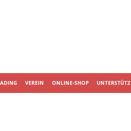
EADING
VEREIN
ONLINE-SHOP
UNTERSTÜTZ