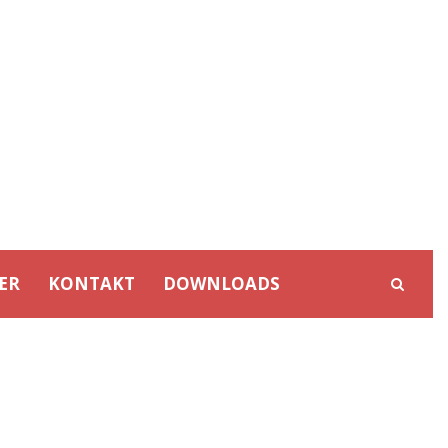
ER
KONTAKT
DOWNLOADS