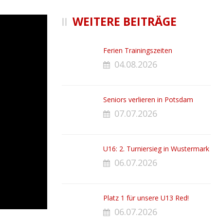
WEITERE BEITRÄGE
Ferien Trainingszeiten
04.08.2026
Seniors verlieren in Potsdam
07.07.2026
U16: 2. Turniersieg in Wustermark
06.07.2026
Platz 1 für unsere U13 Red!
06.07.2026