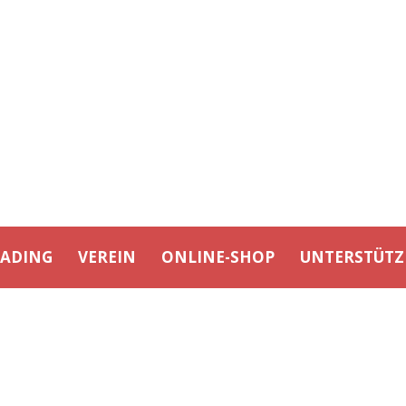
EADING
VEREIN
ONLINE-SHOP
UNTERSTÜTZ