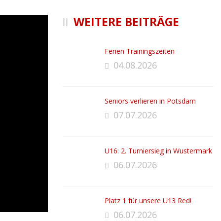
WEITERE BEITRÄGE
Ferien Trainingszeiten
04.08.2026
Seniors verlieren in Potsdam
07.07.2026
U16: 2. Turniersieg in Wustermark
06.07.2026
Platz 1 für unsere U13 Red!
06.07.2026