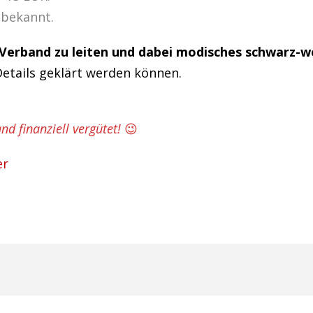
 bekannt.
m Verband zu leiten und dabei modisches schwarz-w
etails geklärt werden können.
d finanziell vergütet!
😉
er