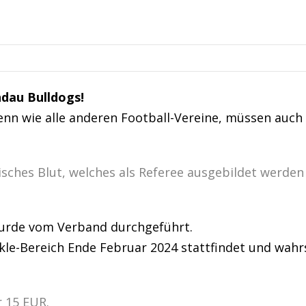
ndau Bulldogs!
enn wie alle anderen Football-Vereine, müssen auch 
isches Blut, welches als Referee ausgebildet werde
 wurde vom Verband durchgeführt.
kle-Bereich Ende Februar 2024 stattfindet und wahr
r 15 EUR.