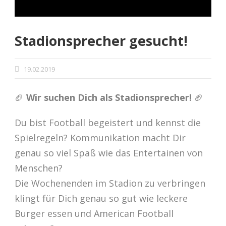
Stadionsprecher gesucht!
19.02.2019
🏈
Wir suchen Dich als Stadionsprecher!
🏈
Du bist Football begeistert und kennst die
Spielregeln? Kommunikation macht Dir
genau so viel Spaß wie das Entertainen von
Menschen?
Die Wochenenden im Stadion zu verbringen
klingt für Dich genau so gut wie leckere
Burger essen und American Football