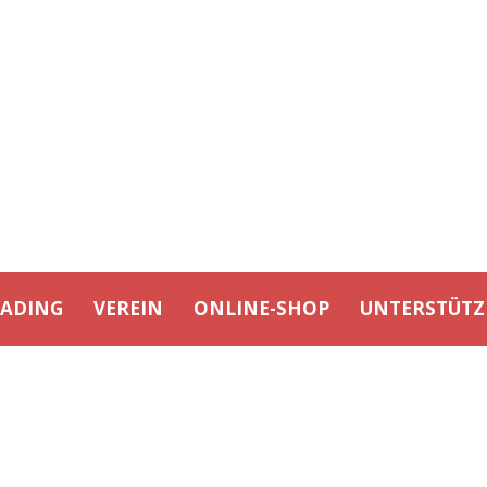
EADING
VEREIN
ONLINE-SHOP
UNTERSTÜTZ