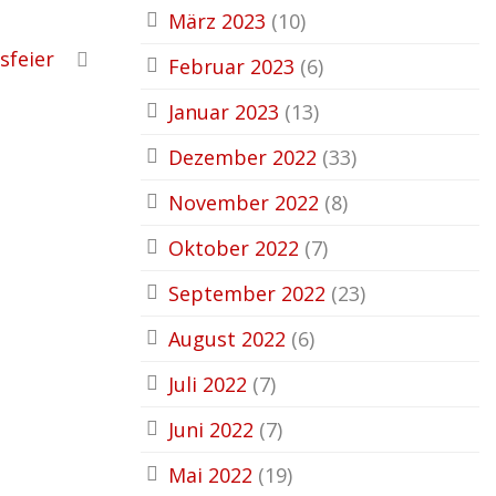
März 2023
(10)
sfeier
Februar 2023
(6)
Januar 2023
(13)
Dezember 2022
(33)
November 2022
(8)
Oktober 2022
(7)
September 2022
(23)
August 2022
(6)
Juli 2022
(7)
Juni 2022
(7)
Mai 2022
(19)