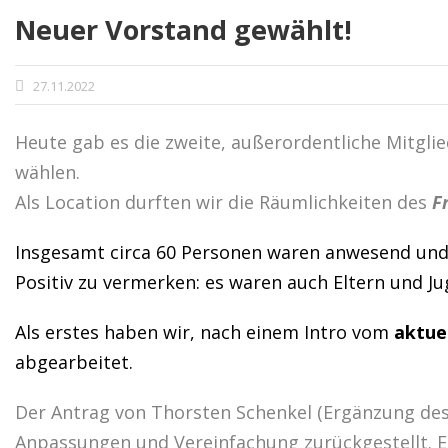
Neuer Vorstand gewählt!
27.11.2022
Heute gab es die zweite, außerordentliche Mitgl
wählen.
Als Location durften wir die Räumlichkeiten des
F
Insgesamt circa 60 Personen waren anwesend und
Positiv zu vermerken: es waren auch Eltern und 
Als erstes haben wir, nach einem Intro vom
aktue
abgearbeitet.
Der Antrag von Thorsten Schenkel (Ergänzung des
Anpassungen und Vereinfachung zurückgestellt. E