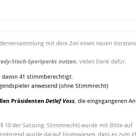
iederversammlung mit dem Ziel einen neuen Vorstan
redy-Stach-Sportparks nutzen
, vielen Dank dafür.
 davon 41 stimmberechtigt.
Jugendspieler anwesend (ohne Stimmrecht)
llen Präsidenten
Detlef Voss
, die eingegangenen An
§ 10 der Satzung: Stimmrecht) wurde mit Bitte auf
rgänzend wurde darauf hingewiesen, dass es zum g