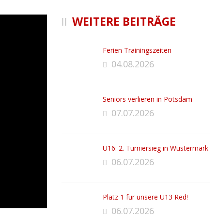
WEITERE BEITRÄGE
Ferien Trainingszeiten
04.08.2026
Seniors verlieren in Potsdam
07.07.2026
U16: 2. Turniersieg in Wustermark
06.07.2026
Platz 1 für unsere U13 Red!
06.07.2026