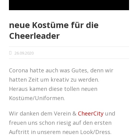
neue Kostüme für die
Cheerleader
26.09.2020
Corona hatte auch was Gutes, denn wir
hatten Zeit um kreativ zu werden.
Heraus kamen diese tollen neuen
Kostüme/Uniformen.
Wir danken dem Verein &
CheerCity
und
freuen uns schon riesig auf den ersten
Auftritt in unserem neuen Look/Dress.