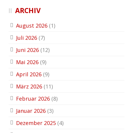
ARCHIV
August 2026
(1)
Juli 2026
(7)
Juni 2026
(12)
Mai 2026
(9)
April 2026
(9)
März 2026
(11)
Februar 2026
(8)
Januar 2026
(3)
Dezember 2025
(4)