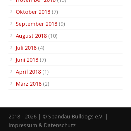
Oktober 2018
(7)
September 2018
(9)
August 2018
(10)
Juli 2018
(4)
Juni 2018
(7)
April 2018
(1)
März 2018
(2)
2018 - 2026 | © Spandau Bulldogs e.V. |
Impressum
&
Datenschutz