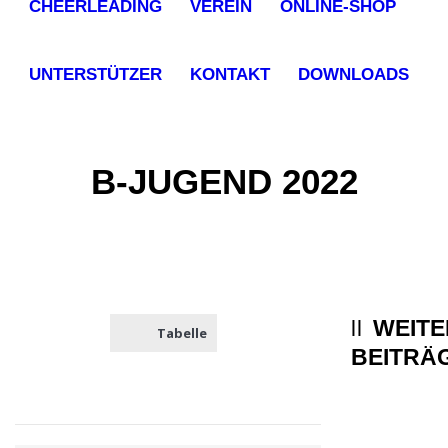
CHEERLEADING
VEREIN
ONLINE-SHOP
UNTERSTÜTZER
KONTAKT
DOWNLOADS
B-JUGEND 2022
WEITE
Tabelle
BEITRÄ
Fe
Tr