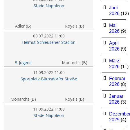
Stade Napoléon
Juni
2026
(12)
Mai
Adler (B)
Royals (B)
2026
(9)
03.07.2022 11:00
Helmut-Schleusener-Stadion
April
2026
(9)
März
B-Jugend
Monarchs (B)
2026
(11)
11.09.2022 11:00
Sportplatz Bärnsdorfer Straße
Februar
2026
(8)
Januar
Monarchs (B)
Royals (B)
2026
(3)
11.09.2022 11:00
Dezembe
Stade Napoléon
2025
(4)