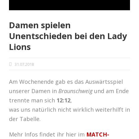
Damen spielen
Unentschieden bei den Lady
Lions
31.07.2018
Am Wochenende gab es das Auswärtsspiel
unserer Damen in
Braunschweig
und am Ende
trennte man sich
12:12
,
was uns natürlich nicht wirklich weiterhilft in
der Tabelle.
Mehr Infos findet ihr hier im
MATCH-