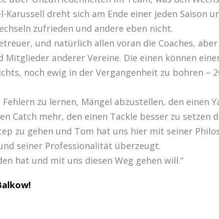
l-Karussell dreht sich am Ende einer jeden Saison u
hseln zufrieden und andere eben nicht.
Betreuer, und natürlich allen voran die Coaches, aber
d Mitglieder anderer Vereine. Die einen können ein
nichts, noch ewig in der Vergangenheit zu bohren – 2
us Fehlern zu lernen, Mängel abzustellen, den einen 
nen Catch mehr, den einen Tackle besser zu setzen 
tep zu gehen und Tom hat uns hier mit seiner Philo
und seiner Professionalität überzeugt.
eden hat und mit uns diesen Weg gehen will.“
Balkow!