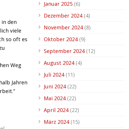
Januar 2025
(6)
Dezember 2024
(4)
 in den
November 2024
(8)
ich viele
h so oft es
Oktober 2024
(9)
zu
September 2024
(12)
August 2024
(4)
ichen Weg
Juli 2024
(11)
halb Jahren
Juni 2024
(22)
beit.“
Mai 2024
(22)
April 2024
(22)
März 2024
(15)
el