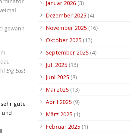
ordinator
Januar 2026
(3)
weimal
Dezember 2025
(4)
November 2025
(16)
nd gewann
Oktober 2025
(13)
dem
September 2025
(4)
ndau
Juli 2025
(13)
ahl
Big East
Juni 2025
(8)
Mai 2025
(13)
April 2025
(9)
 sehr gute
- und
März 2025
(1)
Februar 2025
(1)
l