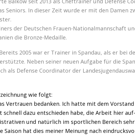
rte Balkow seit 2013 als Cheftrainer und Defense Co
as Seniors. In dieser Zeit wurde er mit den Damen z
ster.
ainers der Deutschen Frauen-Nationalmannschaft u
nien die Bronze-Medaille.
ereits 2005 war er Trainer in Spandau, als er bei 
erstützte. Neben seiner neuen Aufgabe für die Spa
auch als Defense Coordinator der Landesjugendausw
zeichnung wie folgt:
das Vertrauen bedanken. Ich hatte mit dem Vorstand
 schnell dazu entschieden habe, die Arbeit hier auf
strativen und natürlich im sportlichen Bereich sehr
e Saison hat dies meiner Meinung nach eindrucksvol