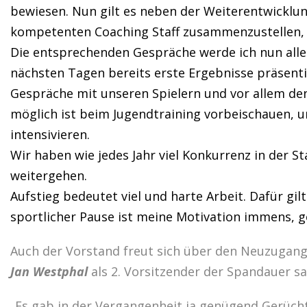
bewiesen. Nun gilt es neben der Weiterentwicklun
kompetenten Coaching Staff zusammenzustellen, u
Die entsprechenden Gespräche werde ich nun alle 
nächsten Tagen bereits erste Ergebnisse präsenti
Gespräche mit unseren Spielern und vor allem den
möglich ist beim Jugendtraining vorbeischauen, 
intensivieren.
Wir haben wie jedes Jahr viel Konkurrenz in der 
weitergehen.
Aufstieg bedeutet viel und harte Arbeit. Dafür gi
sportlicher Pause ist meine Motivation immens, g
Auch der Vorstand freut sich über den Neuzugan
Jan Westphal
als 2. Vorsitzender der Spandauer sa
„Es gab in der Vergangenheit ja genügend Gerüc