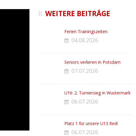
WEITERE BEITRÄGE
Ferien Trainingszeiten
04.08.2026
Seniors verlieren in Potsdam
07.07.2026
U16: 2. Turniersieg in Wustermark
06.07.2026
Platz 1 für unsere U13 Red!
06.07.2026