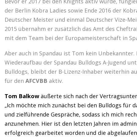
Bevor er 2017 bei den Knights aktiv wurde, fungie
der Berlin Kobra Ladies sowie Ende 2016 der Kobr
Deutscher Meister und einmal Deutscher Vize-Mei
2015 übernahm er zusätzlich das Amt des Cheftr
mit dem Team bei der Europameisterschaft in Spa
Aber auch in Spandau ist Tom kein Unbekannter. B
Wiederaufbau der Spandau Bulldogs A-Jugend unt
Bulldogs, bleibt der B-Lizenz-Inhaber weiterhin 
für den
AFCVBB
aktiv.
Tom Balkow
äußerte sich nach der Vertragsunter
„Ich möchte mich zunächst bei den Bulldogs für 
und zielführende Gespräche, sodass ich mich recht
anzunehmen. Hier ist den letzten Jahren im admini
erfolgreich gearbeitet worden und die abgelaufen