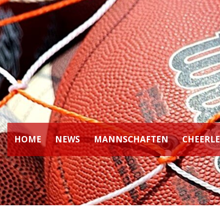
HOME
NEWS
MANNSCHAFTEN
CHEERL