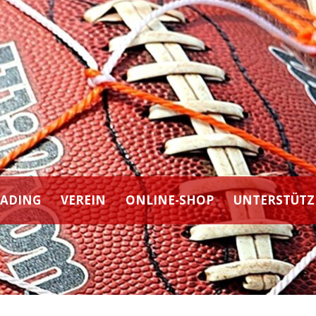
EADING
VEREIN
ONLINE-SHOP
UNTERSTÜTZ