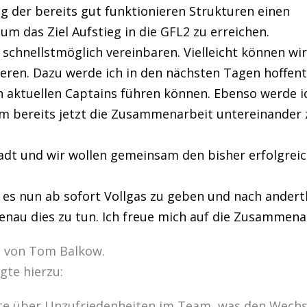
g der bereits gut funktionieren Strukturen einen
m das Ziel Aufstieg in die GFL2 zu erreichen.
schnellstmöglich vereinbaren. Vielleicht können wir
eren. Dazu werde ich in den nächsten Tagen hoffentl
 aktuellen Captains führen können. Ebenso werde ic
um bereits jetzt die Zusammenarbeit untereinander 
Stadt und wir wollen gemeinsam den bisher erfolgre
lt es nun ab sofort Vollgas zu geben und nach andert
enau dies zu tun. Ich freue mich auf die Zusammenar
g von Tom Balkow.
gte hierzu:
hte über Unzufriedenheiten im Team, was den Wechs