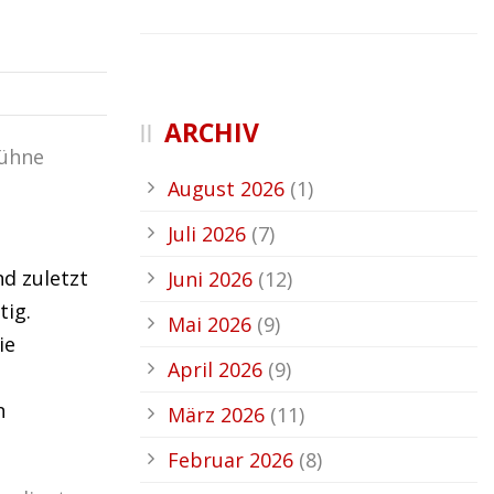
ARCHIV
Bühne
August 2026
(1)
Juli 2026
(7)
d zuletzt
Juni 2026
(12)
tig.
Mai 2026
(9)
ie
April 2026
(9)
n
März 2026
(11)
Februar 2026
(8)