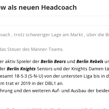
ow als neuen Headcoach
oach , trotz schwieriger Lage am Markt , über die 
das Steuer des Männer-Teams.
er aktiv Spieler der
Berlin Bears
und
Berlin Rebels
un
 der
Berlin Knights
Seniors und der Knights Damen tä
gesamt 18-5-3 (S-N-U) von der untersten Liga bis in d
 trat er 2019 in der DBL1 an.
Führung und den weiteren Auf- und Ausbau der beide