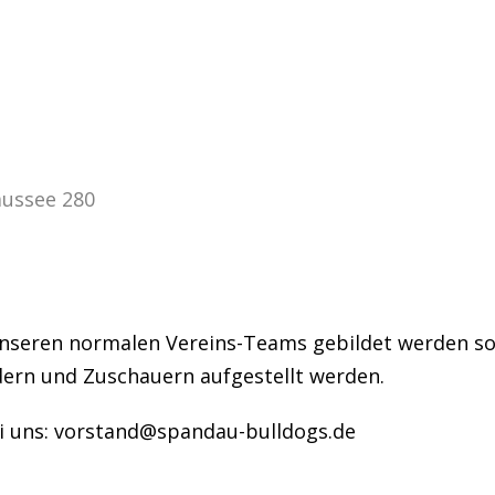
aussee 280
unseren normalen Vereins-Teams gebildet werden so
dern und Zuschauern aufgestellt werden.
i uns: vorstand@spandau-bulldogs.de