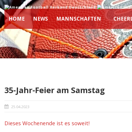
HOME
NEWS
MANNSCHAFTEN
CHEER
35-Jahr-Feier am Samstag
25.04.2023
Dieses Wochenende ist es soweit!