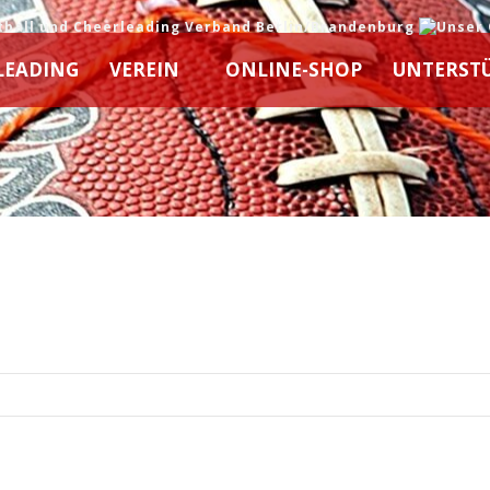
LEADING
VEREIN
ONLINE-SHOP
UNTERST