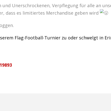
en und Unerschrockenen, Verpflegung für alle an un
er, dass es limitiertes Merchandise geben wird
doggen.
serem Flag-Football-Turnier zu oder schwelgt in E
19893