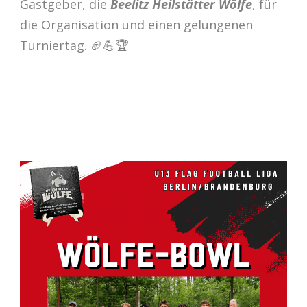
Gastgeber, die
Beelitz Heilstätter Wölfe
, für
die Organisation und einen gelungenen
Turniertag. 🏈💪🏆