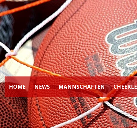
HOME
NEWS
MANNSCHAFTEN
CHEERL