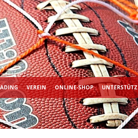
EADING
VEREIN
ONLINE-SHOP
UNTERSTÜTZ