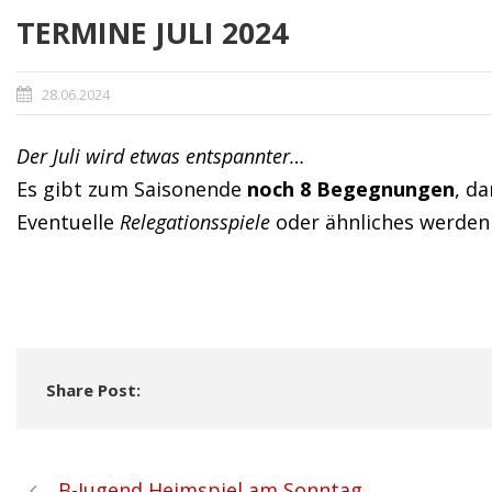
TERMINE JULI 2024
28.06.2024
Der Juli wird etwas entspannter…
Es gibt zum Saisonende
noch 8 Begegnungen
, d
Eventuelle
Relegationsspiele
oder ähnliches werden
Share Post:
B-Jugend Heimspiel am Sonntag