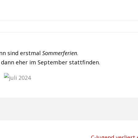
ann sind erstmal
Sommerferien
.
 dann eher im September stattfinden.
C-Jugend verliert