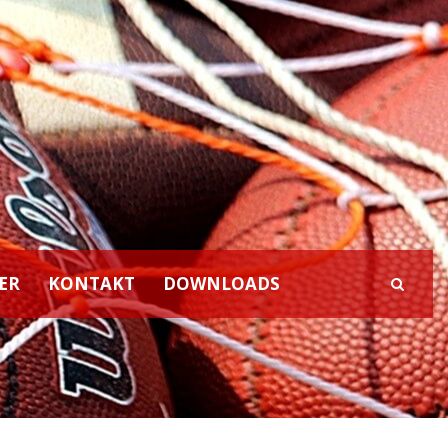
ER
KONTAKT
DOWNLOADS