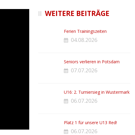
WEITERE BEITRÄGE
Ferien Trainingszeiten
04.08.2026
Seniors verlieren in Potsdam
07.07.2026
U16: 2. Turniersieg in Wustermark
06.07.2026
Platz 1 für unsere U13 Red!
06.07.2026