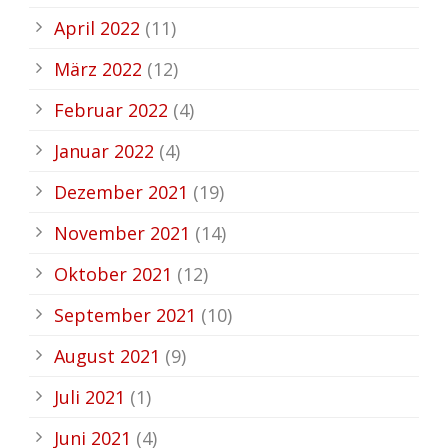
April 2022
(11)
März 2022
(12)
Februar 2022
(4)
Januar 2022
(4)
Dezember 2021
(19)
November 2021
(14)
Oktober 2021
(12)
September 2021
(10)
August 2021
(9)
Juli 2021
(1)
Juni 2021
(4)