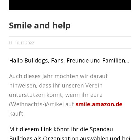
Smile and help
10.12.2022
Hallo Bulldogs, Fans, Freunde und Familien…
Auch dieses Jahr möchten wir darauf
hinweisen, dass ihr unseren Verein
unterstützen könnt, wenn ihr eure
(Weihnachts-)Artikel auf
smile.amazon.de
kauft.
Mit diesem Link könnt ihr die Spandau
Bulldogs als Organisation auswählen und bei