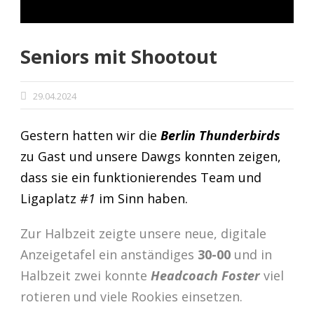
Seniors mit Shootout
29.04.2024
Gestern hatten wir die
Berlin Thunderbirds
zu Gast und unsere Dawgs konnten zeigen,
dass sie ein funktionierendes Team und
Ligaplatz
#1
im Sinn haben.
Zur Halbzeit zeigte unsere neue, digitale
Anzeigetafel ein anständiges
30-00
und in
Halbzeit zwei konnte
Headcoach Foster
viel
rotieren und viele Rookies einsetzen.