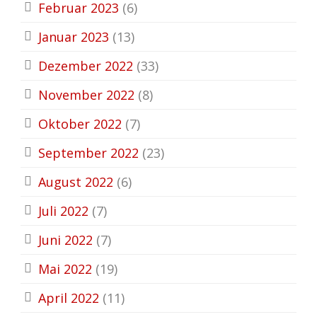
Februar 2023
(6)
Januar 2023
(13)
Dezember 2022
(33)
November 2022
(8)
Oktober 2022
(7)
September 2022
(23)
August 2022
(6)
Juli 2022
(7)
Juni 2022
(7)
Mai 2022
(19)
April 2022
(11)