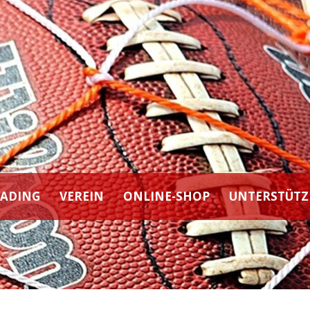
EADING
VEREIN
ONLINE-SHOP
UNTERSTÜTZ