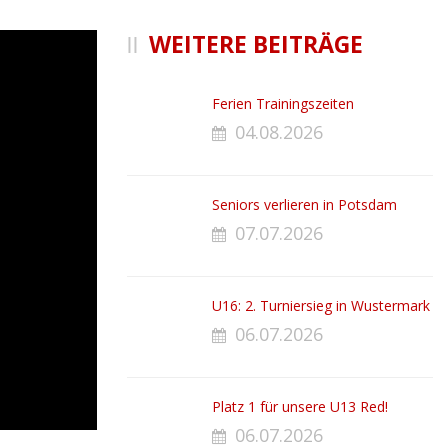
WEITERE BEITRÄGE
Ferien Trainingszeiten
04.08.2026
Seniors verlieren in Potsdam
07.07.2026
U16: 2. Turniersieg in Wustermark
06.07.2026
Platz 1 für unsere U13 Red!
06.07.2026