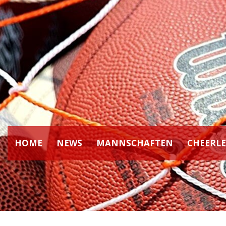
HOME
NEWS
MANNSCHAFTEN
CHEERL