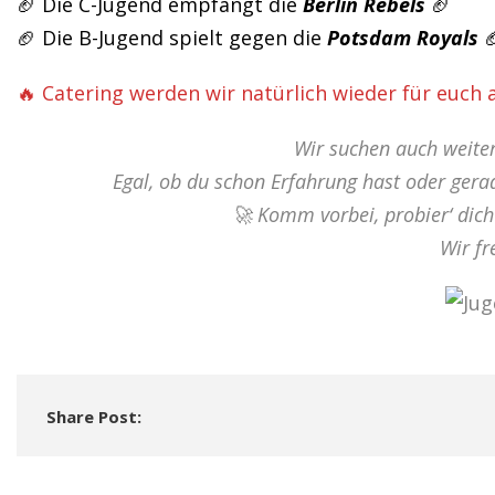
🏈 Die C-Jugend empfängt die
Berlin Rebels
🏈
🏈 Die B-Jugend spielt gegen die
Potsdam Royals

🔥 Catering werden wir natürlich wieder für euch 
Wir suchen auch weiter
Egal, ob du schon Erfahrung hast oder gera
🚀 Komm vorbei, probier‘ dich
Wir fr
Share Post: