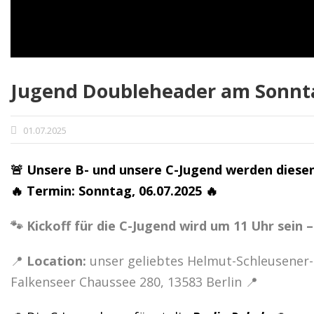
Jugend Doubleheader am Sonnt
01.07.2025
🚨 Unsere B- und unsere C-Jugend werden diese
🔥 Termin: Sonntag, 06.07.2025 🔥
🐾 Kickoff für die C-Jugend wird um 11 Uhr sein 
📍
Location:
unser geliebtes Helmut-Schleusener-
Falkenseer Chaussee 280, 13583 Berlin 📍