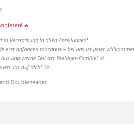

anbieten! 🔥
hin Verstärkung in allen Abteilungen!
de erst anfangen möchtest – bei uns ist jeder willkomme
 aus und werde Teil der Bulldogs-Familie! 🏈
euen uns auf dich! 🚀