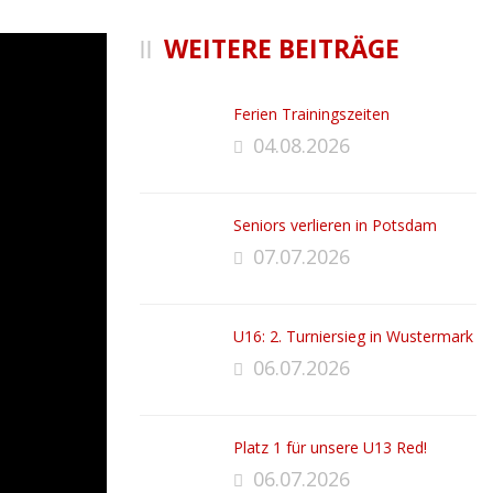
WEITERE BEITRÄGE
Ferien Trainingszeiten
04.08.2026
Seniors verlieren in Potsdam
07.07.2026
U16: 2. Turniersieg in Wustermark
06.07.2026
Platz 1 für unsere U13 Red!
06.07.2026