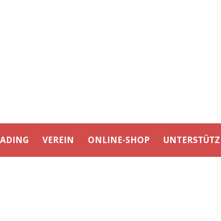
EADING
VEREIN
ONLINE-SHOP
UNTERSTÜTZ