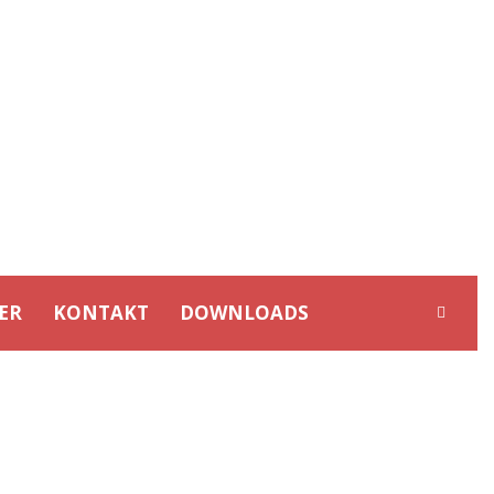
ER
KONTAKT
DOWNLOADS