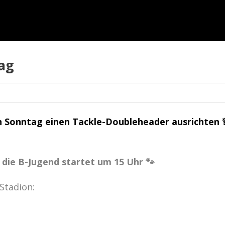
ag
n Sonntag einen Tackle-Doubleheader ausrichten 
– die B-Jugend startet um 15 Uhr 🐾
Stadion: