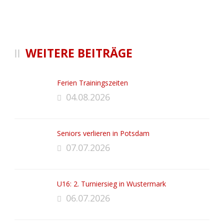
WEITERE BEITRÄGE
Ferien Trainingszeiten
04.08.2026
Seniors verlieren in Potsdam
07.07.2026
U16: 2. Turniersieg in Wustermark
06.07.2026