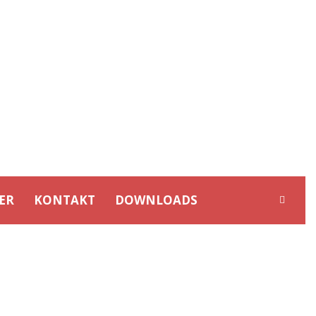
ER
KONTAKT
DOWNLOADS
K