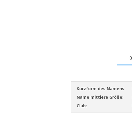
Ü
Kurzform des Namens:
Name mittlere Größe:
Club: