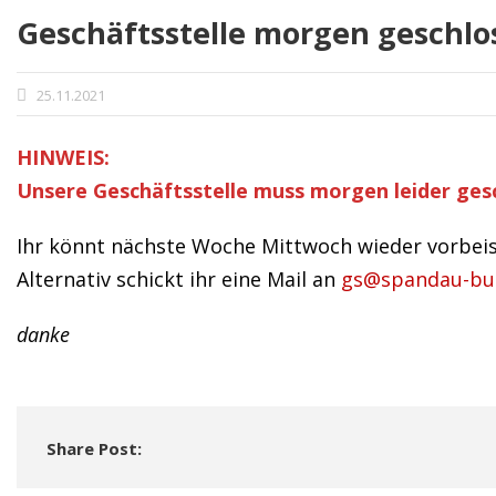
Geschäftsstelle morgen geschlo
25.11.2021
HINWEIS:
Unsere Geschäftsstelle muss morgen leider gesc
Ihr könnt nächste Woche Mittwoch wieder vorbe
Alternativ schickt ihr eine Mail an
gs@spandau-bul
danke
Share Post: