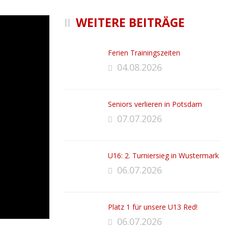
WEITERE BEITRÄGE
Ferien Trainingszeiten
04.08.2026
Seniors verlieren in Potsdam
07.07.2026
U16: 2. Turniersieg in Wustermark
06.07.2026
Platz 1 für unsere U13 Red!
06.07.2026