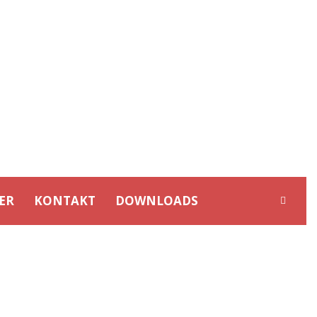
ER
KONTAKT
DOWNLOADS