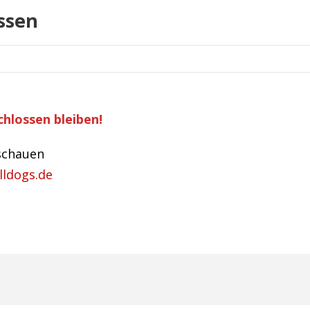
ssen
hlossen bleiben!
ischauen
ldogs.de