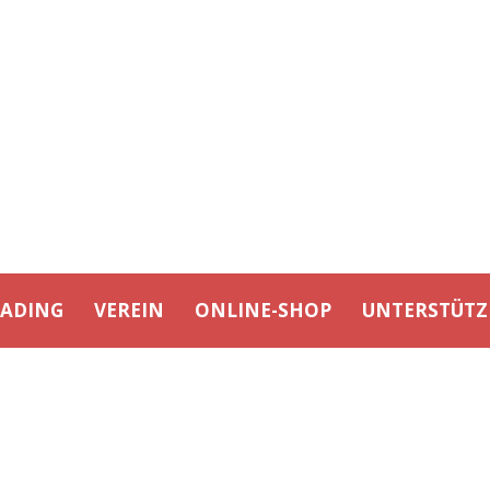
EADING
VEREIN
ONLINE-SHOP
UNTERSTÜTZ