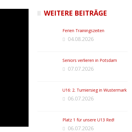
WEITERE BEITRÄGE
Ferien Trainingszeiten
04.08.2026
Seniors verlieren in Potsdam
07.07.2026
U16: 2. Turniersieg in Wustermark
06.07.2026
Platz 1 für unsere U13 Red!
06.07.2026