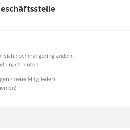
eschäftsstelle
n sich nochmal gering ändern.
nde nach hinten:
en / neue Mitglieder)
hemen)