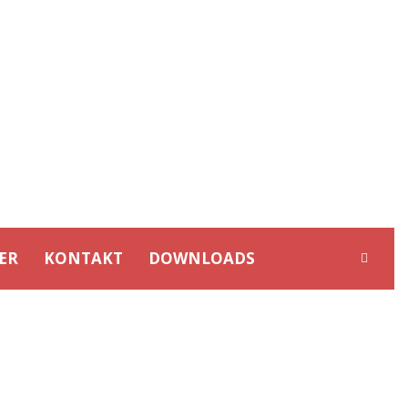
ER
KONTAKT
DOWNLOADS