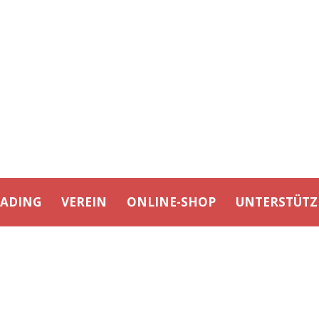
EADING
VEREIN
ONLINE-SHOP
UNTERSTÜTZ