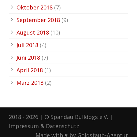
Oktober 2018
(7)
September 2018
(9)
August 2018
(10)
Juli 2018
(4)
Juni 2018
(7)
April 2018
(1)
März 2018
(2)
2018 - 2026 | © Spandau Bulldogs e.V. |
Impressum
&
Datenschutz
Made with ♥ by Goldstaub-Agentur