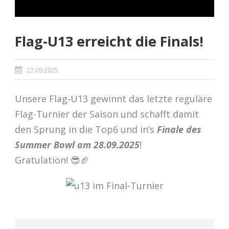
Flag-U13 erreicht die Finals!
22.09.2025
Unsere Flag-U13 gewinnt das letzte reguläre
Flag-Turnier der Saison und schafft damit
den Sprung in die Top6 und in’s
Finale des
Summer Bowl am 28.09.2025
!
Gratulation! 😎🏈