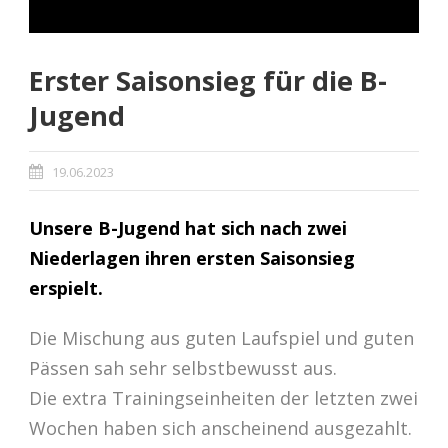
Erster Saisonsieg für die B-
Jugend
19.06.2023
Unsere B-Jugend hat sich nach zwei
Niederlagen ihren ersten Saisonsieg
erspielt.
Die Mischung aus guten Laufspiel und guten
Pässen sah sehr selbstbewusst aus.
Die extra Trainingseinheiten der letzten zwei
Wochen haben sich anscheinend ausgezahlt.