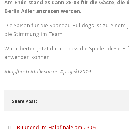
Am Ende stand es dann 28-08 für die Gäste, d
Berlin Adler antreten werden.
Die Saison für die Spandau Bulldogs ist zu ein
die Stimmung im Team.
Wir arbeiten jetzt daran, dass die Spieler diese 
anwenden können.
#kopfhoch #tollesaison #projekt2019
Share Post:
B-Jugend im Halbfinale am 23.09.