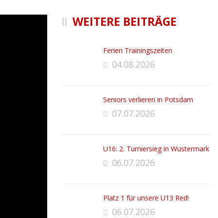
WEITERE BEITRÄGE
Ferien Trainingszeiten
04.08.2026
Seniors verlieren in Potsdam
07.07.2026
U16: 2. Turniersieg in Wustermark
06.07.2026
Platz 1 für unsere U13 Red!
06.07.2026