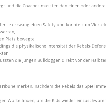
regt und die Coaches mussten den einen oder andere
Defense erzwang einen Safety und konnte zum Vierte
werten,
den Platz bewegte.
dings die physikalische Intensität der Rebels-Defen
kten.
ssten die jungen Bulldoggen direkt vor der Halbze
e Tribüne merken, nachdem die Rebels das Spiel im
tigen Worte finden, um die Kids wieder einzuschwör