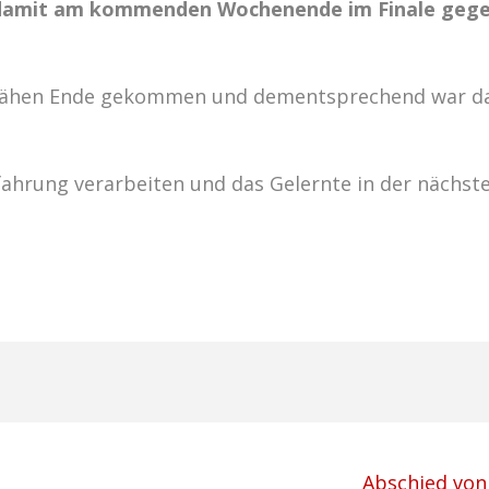
ie damit am kommenden Wochenende im Finale gege
em jähen Ende gekommen und dementsprechend war d
Erfahrung verarbeiten und das Gelernte in der nächst
Abschied von