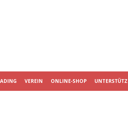
EADING
VEREIN
ONLINE-SHOP
UNTERSTÜTZ