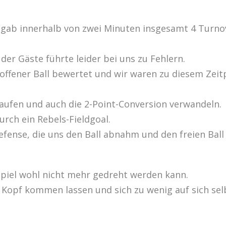
 gab innerhalb von zwei Minuten insgesamt 4 Turnov
der Gäste führte leider bei uns zu Fehlern.
offener Ball bewertet und wir waren zu diesem Zei
aufen und auch die 2-Point-Conversion verwandeln.
rch ein Rebels-Fieldgoal.
efense, die uns den Ball abnahm und den freien Bal
Spiel wohl nicht mehr gedreht werden kann.
 Kopf kommen lassen und sich zu wenig auf sich sel