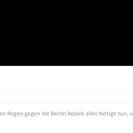
 Regen gegen die Berlin Rebels alles Nötige tun, 