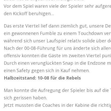
Vor dem Spiel waren viele der Spieler sehr aufge
den Kickoff beruhigen…
Das erste Viertel lief dann ziemlich gut, unsere 
ein gewonnenen Fumble zu einem Touchdown ver
während sich unser Laufspiel relativ solide über 
Nach der 00-08-Führung für uns änderte sich aller
offensiv konnten die Gäste im zweiten Viertel pun
Durch einen verunglückten Snap in die Endzone mu
einen Safety gegen sich in Kauf nehmen.
Halbzeitstand: 10-08 für die Rebels
Man konnte die Aufregung der Spieler bis auf di
sich gerissen haben.
Jetzt mussten die Coaches in der Kabine die rich