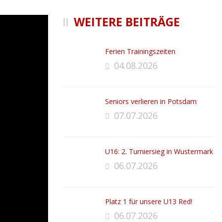
WEITERE BEITRÄGE
Ferien Trainingszeiten
04.08.2026
Seniors verlieren in Potsdam
07.07.2026
U16: 2. Turniersieg in Wustermark
06.07.2026
Platz 1 für unsere U13 Red!
06.07.2026