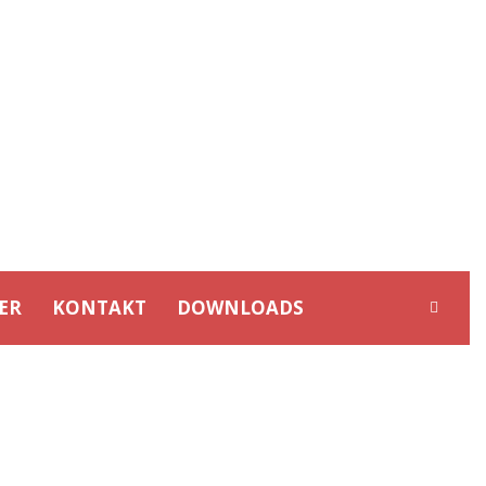
ER
KONTAKT
DOWNLOADS