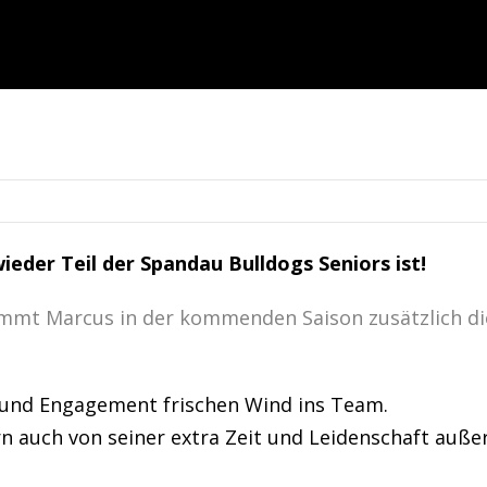
ieder Teil der Spandau Bulldogs Seniors ist!
mt Marcus in der kommenden Saison zusätzlich die
z und Engagement frischen Wind ins Team.
ern auch von seiner extra Zeit und Leidenschaft auße