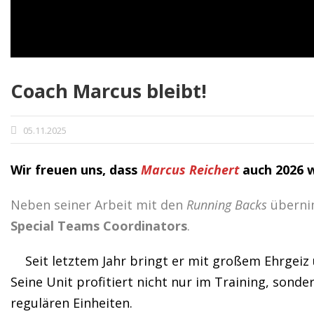
Coach Marcus bleibt!
05.11.2025
Wir freuen uns, dass
Marcus Reichert
auch 2026 w
Neben seiner Arbeit mit den
Running Backs
übernim
Special Teams Coordinators
.
Seit letztem Jahr bringt er mit großem Ehrgei
Seine Unit profitiert nicht nur im Training, sond
regulären Einheiten.