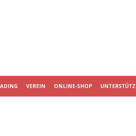
EADING
VEREIN
ONLINE-SHOP
UNTERSTÜTZ