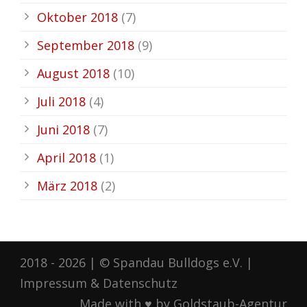
Oktober 2018
(7)
September 2018
(9)
August 2018
(10)
Juli 2018
(4)
Juni 2018
(7)
April 2018
(1)
März 2018
(2)
2018 - 2026 | © Spandau Bulldogs e.V. |
Impressum
&
Datenschutz
Made with ♥ by Goldstaub-Agentur