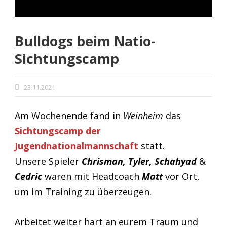
Bulldogs beim Natio-
Sichtungscamp
23.11.2021
Am Wochenende fand in
Weinheim
das
Sichtungscamp der
Jugendnationalmannschaft
statt.
Unsere Spieler
Chrisman, Tyler, Schahyad
&
Cedric
waren mit Headcoach
Matt
vor Ort,
um im Training zu überzeugen.
Arbeitet weiter hart an eurem Traum und