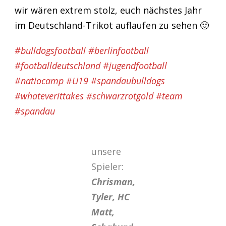
wir wären extrem stolz, euch nächstes Jahr
im Deutschland-Trikot auflaufen zu sehen 🙂
#bulldogsfootball #berlinfootball
#footballdeutschland #jugendfootball
#natiocamp #U19 #spandaubulldogs
#whateverittakes #schwarzrotgold #team
#spandau
unsere
Spieler:
Chrisman,
Tyler, HC
Matt,