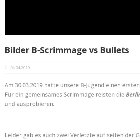
Bilder B-Scrimmage vs Bullets
04.04.2019
Am 30.03.2019 hatte unsere B-Jugend einen ersten 
Für ein gemeinsames Scrimmage reisten die
Berli
und ausprobieren.
Leider gab es auch zwei Verletzte auf seiten der