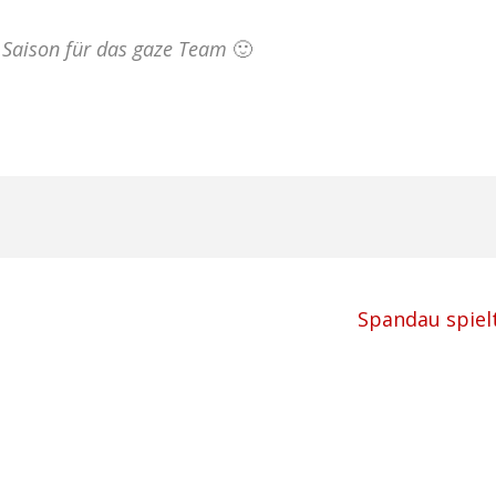
r Saison für das gaze Team
🙂
Spandau spiel