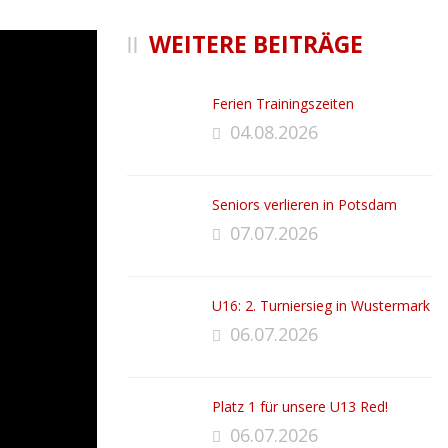
WEITERE BEITRÄGE
Ferien Trainingszeiten
04.08.2026
Seniors verlieren in Potsdam
07.07.2026
U16: 2. Turniersieg in Wustermark
06.07.2026
Platz 1 für unsere U13 Red!
06.07.2026