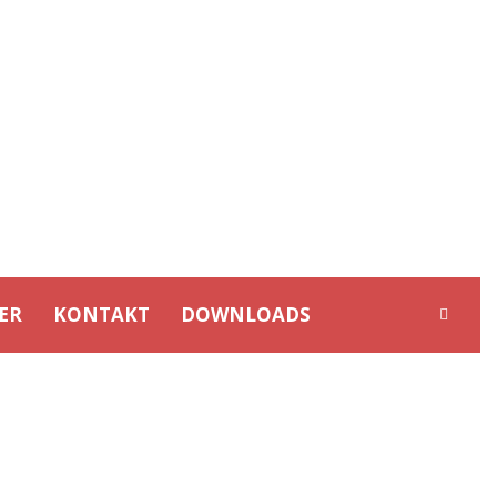
ER
KONTAKT
DOWNLOADS