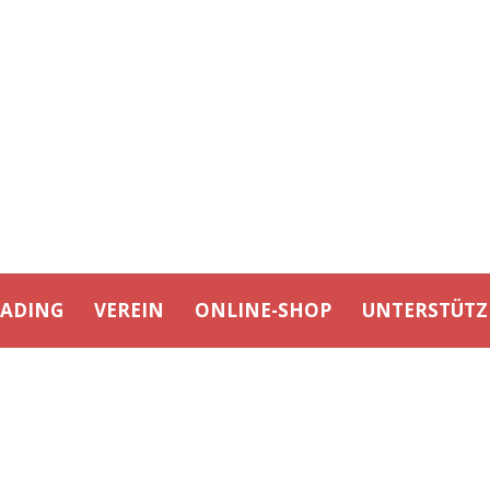
EADING
VEREIN
ONLINE-SHOP
UNTERSTÜTZ