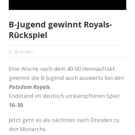
B-Jugend gewinnt Royals-
Rückspiel
05.09.2021
Eine Woche nach dem 40-00 Heimauftakt
gewinnt die B-Jugend auch auswärts bei den
Potsdam Royals
.
Endstand im deutlich umkämpfteren Spiel:
16-30
Jetzt geht es als nächstes nach Dresden zu
den Monarchs.