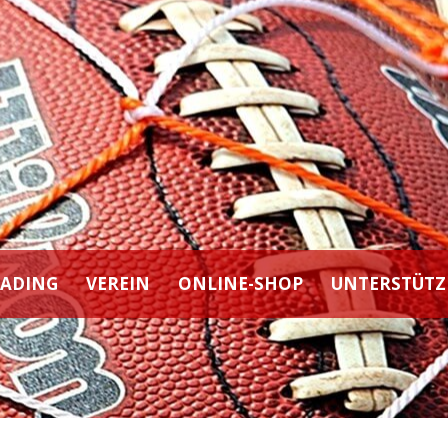
EADING
VEREIN
ONLINE-SHOP
UNTERSTÜTZ