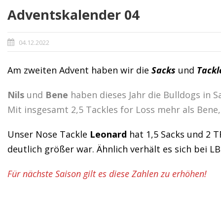
Adventskalender 04
04.12.2022
Am zweiten Advent haben wir die
Sacks
und
Tackl
Nils
und
Bene
haben dieses Jahr die Bulldogs in Sa
Mit insgesamt 2,5 Tackles for Loss mehr als Bene, i
Unser Nose Tackle
Leonard
hat 1,5 Sacks und 2 T
deutlich größer war. Ähnlich verhält es sich bei L
Für nächste Saison gilt es diese Zahlen zu erhöhen!