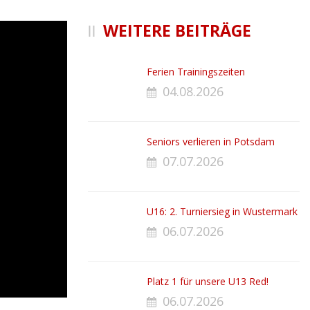
WEITERE BEITRÄGE
Ferien Trainingszeiten
04.08.2026
Seniors verlieren in Potsdam
07.07.2026
U16: 2. Turniersieg in Wustermark
06.07.2026
Platz 1 für unsere U13 Red!
06.07.2026