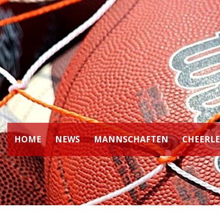
HOME
NEWS
MANNSCHAFTEN
CHEERL