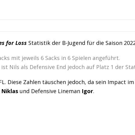
es for Loss
Statistik der B-Jugend für die Saison 2022
cks mit jeweils 6 Sacks in 6 Spielen angeführt.
st Nils als Defensive End jedoch auf Platz 1 der Stat
FL. Diese Zahlen täuschen jedoch, da sein Impact im
B
Niklas
und Defensive Lineman
Igor
.