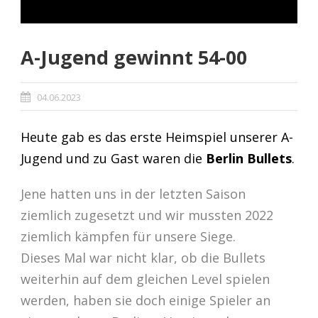
A-Jugend gewinnt 54-00
04.06.2023
Heute gab es das erste Heimspiel unserer A-
Jugend und zu Gast waren die
Berlin Bullets
.
Jene hatten uns in der letzten Saison
ziemlich zugesetzt und wir mussten 2022
ziemlich kämpfen für unsere Siege.
Dieses Mal war nicht klar, ob die Bullets
weiterhin auf dem gleichen Level spielen
werden, haben sie doch einige Spieler an