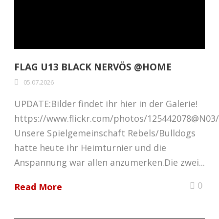
FLAG U13 BLACK NERVÖS @HOME
05.07.2026
UPDATE:Bilder findet ihr hier in der Galerie!
https://www.flickr.com/photos/125442078@N03
Unsere Spielgemeinschaft Rebels/Bulldogs
hatte heute ihr Heimturnier und die
Anspannung war allen anzumerken.Die zwei...
0
Read More