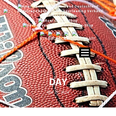
DAY
Mai 27, 2024