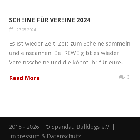
SCHEINE FÜR VEREINE 2024
27.05.2024
Es ist wieder Zeit: Zeit zum Scheine sammeln
und einscannen! Bei REWE gibt es wieder
Vereinsscheine und die könnt ihr für eure...
0
Read More
2018 - 2026 | © Spandau Bulldogs e.V. |
Impressum
&
Datenschutz