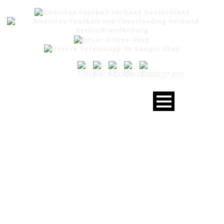
DAY
August 16, 2020