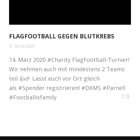
FLAGFOOTBALL GEGEN BLUTKREBS
02.03.2020
14. März 2020 #Charity FlagFootball-Turnier!
Wir nehmen auch mit mindestens 2 Teams
teil 👍🏈 Lasst euch vor Ort gleich
als #Spender registrieren! #DKMS #Parnell
0
#Footballisfamily