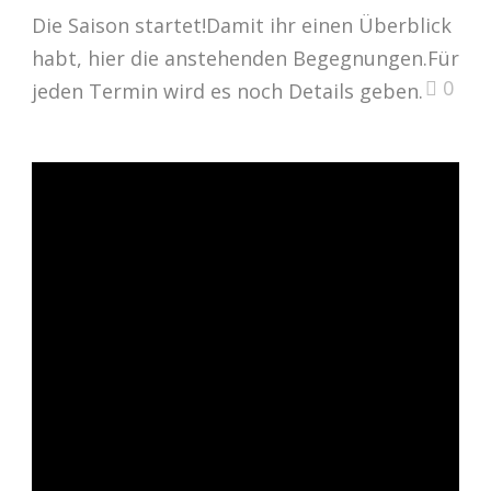
Die Saison startet!Damit ihr einen Überblick
habt, hier die anstehenden Begegnungen.Für
0
jeden Termin wird es noch Details geben.