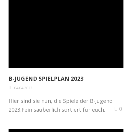
B-JUGEND SPIELPLAN 2023
04.04.2023
Hier sind sie nun, die Spiele der B-Jugend
0
2023.Fein säuberlich sortiert für euch.