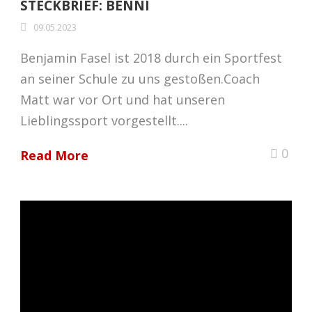
STECKBRIEF: BENNI
09.05.2023
Benjamin Fasel ist 2018 durch ein Sportfest
an seiner Schule zu uns gestoßen.Coach
Matt war vor Ort und hat unseren
Lieblingssport vorgestellt....
0
Read More