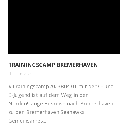
TRAININGSCAMP BREMERHAVEN
17.03.2023
#Trainingscamp2023Bus 01 mit der C- und
B-Jugend ist auf dem Weg in den
Norden!Lange Busreise nach Bremerhaven
zu den Bremerhaven Seahawks.
Gemeinsames...