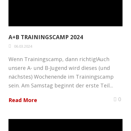
A+B TRAININGSCAMP 2024
06.03.2024
Wenn Trainingscamp, dann richtig!Auch
unsere A- und B-Jugend wird dieses (und
nächstes) Wochenende im Trainingscamp
sein. Am Samstag beginnt der erste Teil...
0
Read More