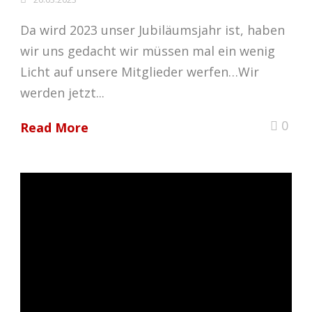
Da wird 2023 unser Jubiläumsjahr ist, haben
wir uns gedacht wir müssen mal ein wenig
Licht auf unsere Mitglieder werfen…Wir
werden jetzt...
0
Read More