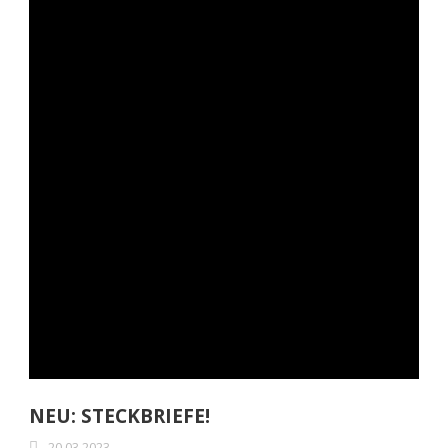
NEU: STECKBRIEFE!
20.03.2023