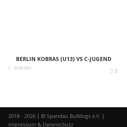
SPIELTAG BBJCL 2019
(10./11.08.2019)
BERLIN KOBRAS (U13) VS C-JUGEND
05.06.2023
0
2018 - 2026 | © Spandau Bulldogs e.V. |
Impressum
&
Datenschutz