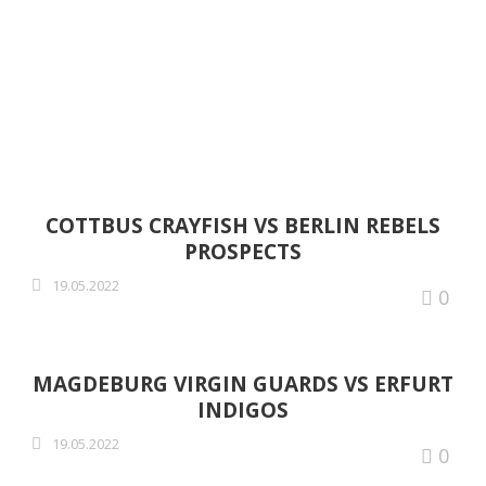
SPIELTAG RLO 2022
(18./19.06.2022)
COTTBUS CRAYFISH VS BERLIN REBELS
PROSPECTS
19.05.2022
0
MAGDEBURG VIRGIN GUARDS VS ERFURT
INDIGOS
19.05.2022
0